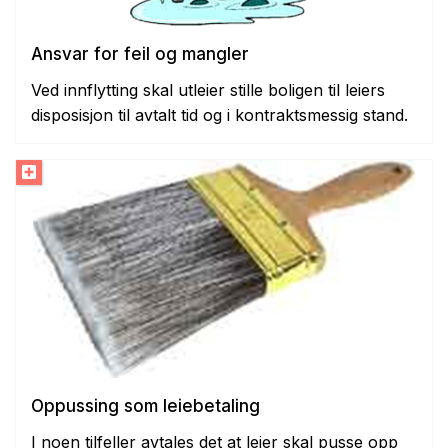
Ansvar for feil og mangler
Ved innflytting skal utleier stille boligen til leiers
disposisjon til avtalt tid og i kontraktsmessig stand.
Oppussing som leiebetaling
I noen tilfeller avtales det at leier skal pusse opp