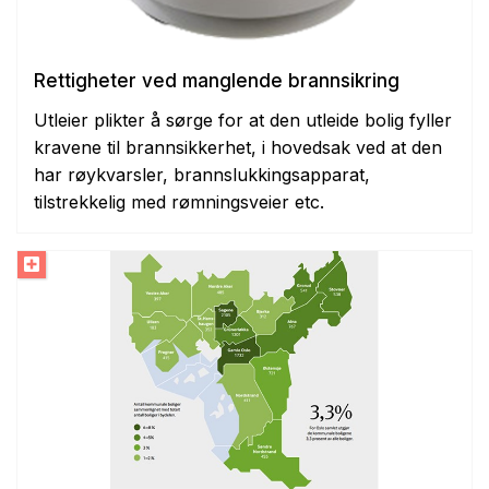
Rettigheter ved manglende brannsikring
Utleier plikter å sørge for at den utleide bolig fyller
kravene til brannsikkerhet, i hovedsak ved at den
har røykvarsler, brannslukkingsapparat,
tilstrekkelig med rømningsveier etc.