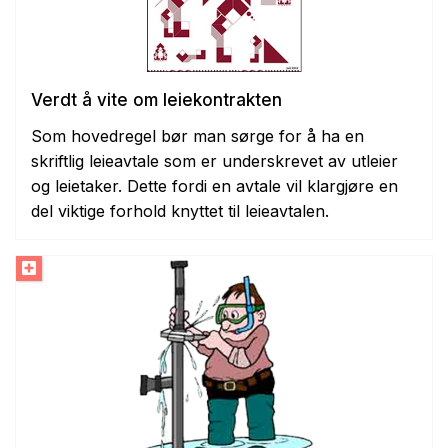
Verdt å vite om leiekontrakten
Som hovedregel bør man sørge for å ha en
skriftlig leieavtale som er underskrevet av utleier
og leietaker. Dette fordi en avtale vil klargjøre en
del viktige forhold knyttet til leieavtalen.