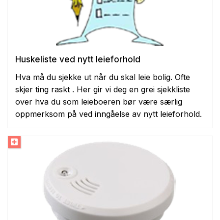
Huskeliste ved nytt leieforhold
Hva må du sjekke ut når du skal leie bolig. Ofte
skjer ting raskt . Her gir vi deg en grei sjekkliste
over hva du som leieboeren bør være særlig
oppmerksom på ved inngåelse av nytt leieforhold.