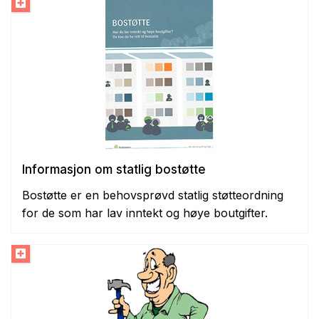
Informasjon om statlig bostøtte
Bostøtte er en behovsprøvd statlig støtteordning
for de som har lav inntekt og høye boutgifter.