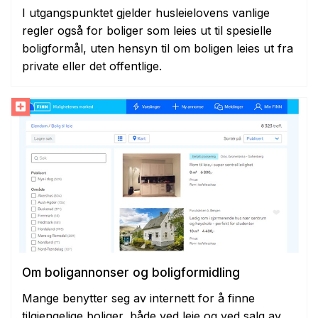
I utgangspunktet gjelder husleielovens vanlige
regler også for boliger som leies ut til spesielle
boligformål, uten hensyn til om boligen leies ut fra
private eller det offentlige.
Om boligannonser og boligformidling
Mange benytter seg av internett for å finne
tilgjengelige boliger, både ved leie og ved salg av