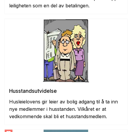
leiligheten som en del av betalingen.
Husstandsutvidelse
Husleielovens gir leier av bolig adgang til å ta inn
nye medlemmer i husstanden. Vilkåret er at
vedkommende skal bli et husstandsmedlem.