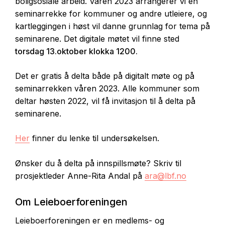
boligsosiale arbeid. Våren 2023 arrangerer vi en
seminarrekke for kommuner og andre utleiere, og
kartleggingen i høst vil danne grunnlag for tema på
seminarene. Det digitale møtet vil finne sted
torsdag 13.oktober klokka 1200.
Det er gratis å delta både på digitalt møte og på
seminarrekken våren 2023. Alle kommuner som
deltar høsten 2022, vil få invitasjon til å delta på
seminarene.
Her
finner du lenke til undersøkelsen.
Ønsker du å delta på innspillsmøte? Skriv til
prosjektleder Anne-Rita Andal på
ara@lbf.no
Om Leieboerforeningen
Leieboerforeningen er en medlems- og