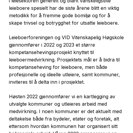
i leiesektoren generelt og blant vanskeligstilte
leieboere spesielt har de siste årene blitt en viktig
metodikk for å fremme gode bomiljø og for å
skape trivsel og botrygghet for utsatte leieboere.
Leieboerforeningen og VID Vitenskapelig Høgskole
gjennomfører i 2022 og 2023 et større
kompetansehevingsprosjekt knyttet til
leieboermedvirkning. Prosjektets mål er å bidra til
kompetanseheving for leieboere, men både
profesjonelle og ideelle utleiere, samt kommuner,
inviteres til å delta inn i prosjektet.
Høsten 2022 gjennomfører vi en kartlegging av
utvalgte kommuner og utleieres arbeid med
medvirkning. I noen kommuner er det aktuelt med
deltakelse både fra bydeler, etater og foretak, alt
ettersom hvordan kommunen har organisert sitt