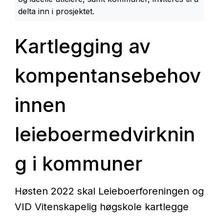
delta inn i prosjektet.
Kartlegging av
kompentansebehov
innen
leieboermedvirknin
g i kommuner
Høsten 2022 skal Leieboerforeningen og
VID Vitenskapelig høgskole kartlegge