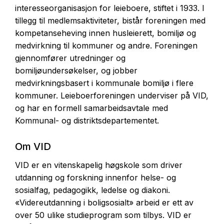
interesseorganisasjon for leieboere, stiftet i 1933. I
tillegg til medlemsaktiviteter, bistår foreningen med
kompetanseheving innen husleierett, bomiljø og
medvirkning til kommuner og andre. Foreningen
gjennomfører utredninger og
bomiljøundersøkelser, og jobber
medvirkningsbasert i kommunale bomiljø i flere
kommuner. Leieboerforeningen underviser på VID,
og har en formell samarbeidsavtale med
Kommunal- og distriktsdepartementet.
Om VID
VID er en vitenskapelig høgskole som driver
utdanning og forskning innenfor helse- og
sosialfag, pedagogikk, ledelse og diakoni.
«Videreutdanning i boligsosialt» arbeid er ett av
over 50 ulike studieprogram som tilbys. VID er