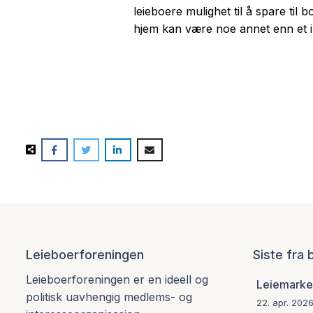
leieboere mulighet til å spare til
hjem kan være noe annet enn et i
Leieboerforeningen
Siste fra
Leieboerforeningen er en ideell og
Leiemarked
politisk uavhengig medlems- og
22. apr. 202