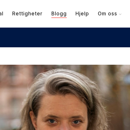
al
Rettigheter
Blogg
Hjelp
Om oss