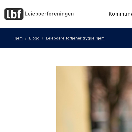
Kommun
Hjem
Blogg
Leieboere fortjener trygge hjem