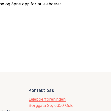
pene og åpne opp for at leieboeres
Kontakt oss
Leieboerforeningen
Borggata 2b, 0650 Oslo