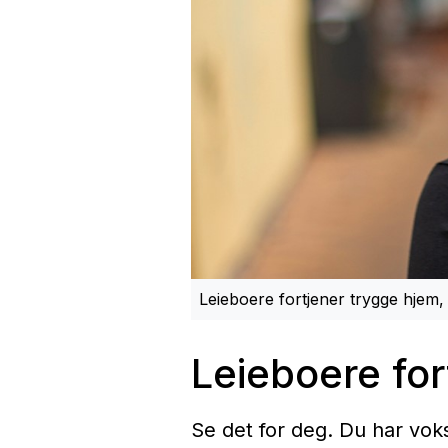
Leieboere fortjener trygge hjem, 
Leieboere for
Se det for deg. Du har voks