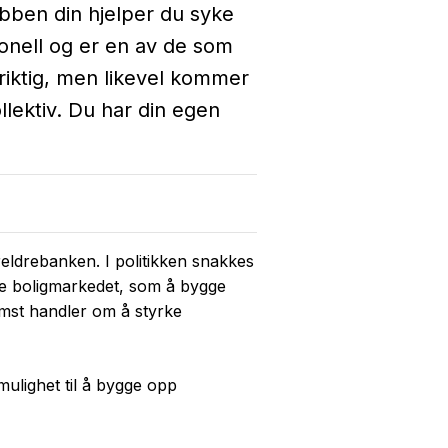
obben din hjelper du syke
sonell og er en av de som
 riktig, men likevel kommer
llektiv. Du har din egen
eldrebanken. I politikken snakkes
rke boligmarkedet, som å bygge
remst handler om å styrke
 mulighet til å bygge opp