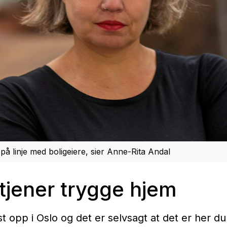
på linje med boligeiere, sier Anne-Rita Andal
tjener trygge hjem
t opp i Oslo og det er selvsagt at det er her du 