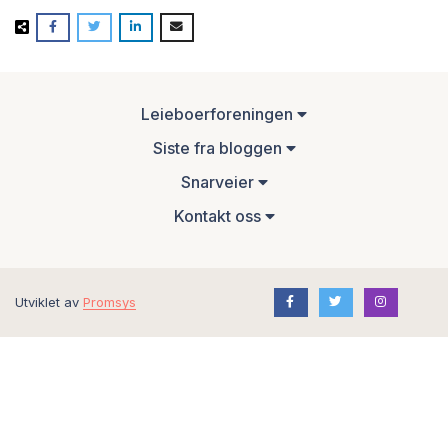
Leieboerforeningen
Siste fra bloggen
Snarveier
Kontakt oss
Utviklet av
Promsys