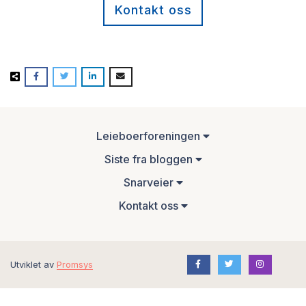
Kontakt oss
Leieboerforeningen
Siste fra bloggen
Snarveier
Kontakt oss
Utviklet av
Promsys