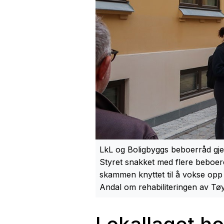
LkL og Boligbyggs beboerråd gj
Styret snakket med flere beboe
skammen knyttet til å vokse opp 
Andal om rehabiliteringen av Tø