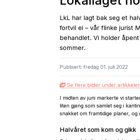
Lokallaget ho
LkL har lagt bak seg et hal
fortvil ei – vår flinke juri
behandlet. Vi holder åpent
sommer.
Publisert:
fredag 01. juli 2022
Se flere bilder under artikkele
I midten av juni markerte vi star
liten gjeng som samlet seg i kantin
snakket om framtidige planer, og 
Halvåret som kom og gikk