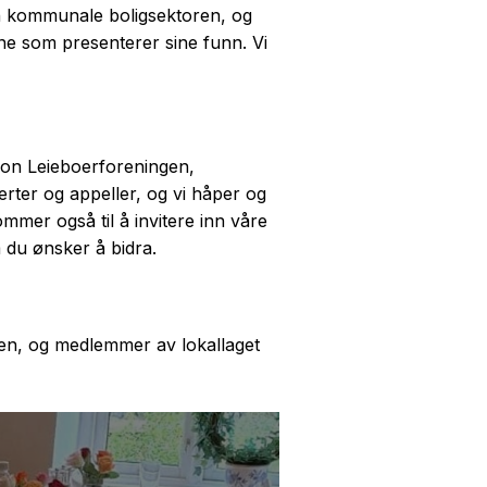
en kommunale boligsektoren, og
ne som presenterer sine funn. Vi
jon Leieboerforeningen,
erter og appeller, og vi håper og
ommer også til å invitere inn våre
 du ønsker å bidra.
ten, og medlemmer av lokallaget