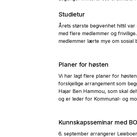
Studietur
Årets største begivenhet hittil va
med flere medlemmer og frivillige.
medlemmer lærte mye om sosial bo
Planer for høsten
Vi har lagt flere planer for høste
forskjellige arrangement som be
Hajar Ben Hammou, som skal delta
og er leder for Kommunal- og mode
Kunnskapsseminar med B
6. september arrangerer Leiebo