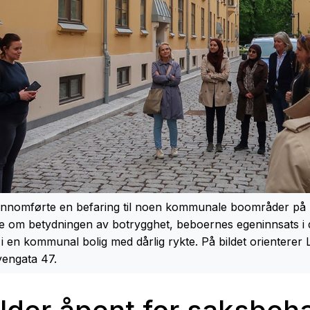
ennomførte en befaring til noen kommunale boområder på 
re om betydningen av botrygghet, beboernes egeninnsats 
i en kommunal bolig med dårlig rykte. På bildet orienterer
yengata 47.