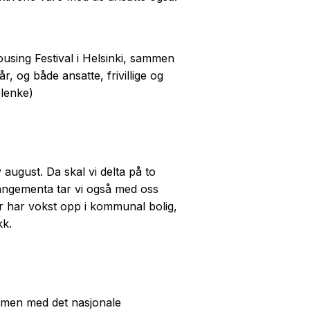
Housing Festival i Helsinki, sammen
, og både ansatte, frivillige og
(lenke)
august. Da skal vi delta på to
angementa tar vi også med oss
r har vokst opp i kommunal bolig,
kk.
men med det nasjonale