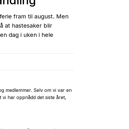
andling
ferie fram til august. Men
å at hastesaker blir
en dag i uken i hele
e og medlemmer. Selv om vi var en
t vi har oppnådd det siste året,