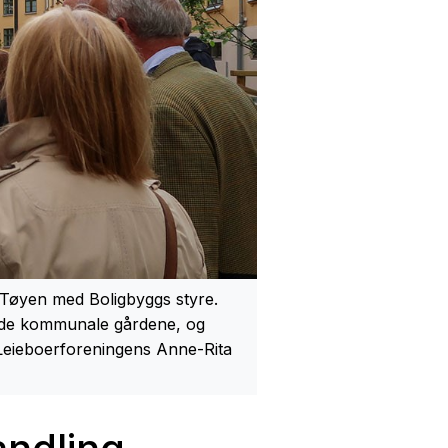
Tøyen med Boligbyggs styre.
i de kommunale gårdene, og
 Leieboerforeningens Anne-Rita